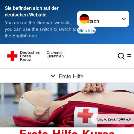
Sie befinden sich auf der
Sprache wechseln zu
deutschen Website
You are on the German website,
you can use the switch to switch to
Alles klar
the English one
Ortsverein
Erkrath e.V.
Erste Hilfe
Foto: A. Zelck / DRK e.V.
Erste-Hilfe-Kurse