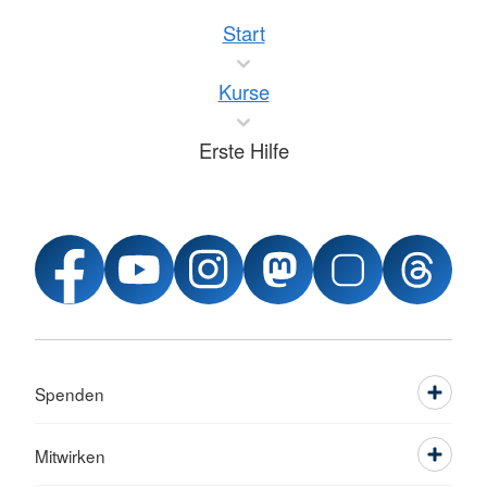
Start
Kurse
Erste Hilfe
Spenden
Mitwirken