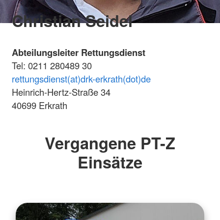
Christian Seidel
Abteilungsleiter Rettungsdienst
Tel: 0211 280489 30
rettungsdienst(at)drk-erkrath(dot)de
Heinrich-Hertz-Straße 34
40699 Erkrath
Vergangene PT-Z
Einsätze