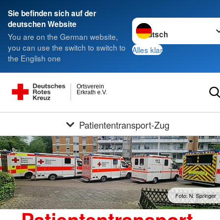
Sie befinden sich auf der
Sprache wechseln zu
deutschen Website
You are on the German website,
you can use the switch to switch to
Alles klar
the English one
Ortsverein
Erkrath e.V.
Patiententransport-Zug
Foto: N. Springer
Patiententransport-