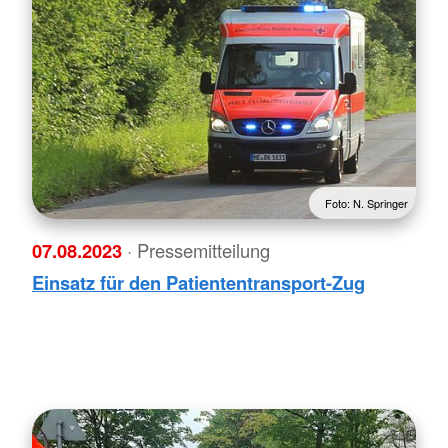
Foto: N. Springer
07.08.2023
· Pressemitteilung
Einsatz für den Patiententransport-Zug