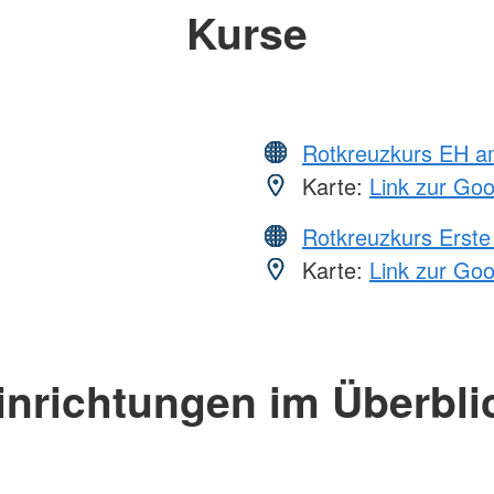
Kurse
Rotkreuzkurs EH a
Karte:
Link zur Go
Rotkreuzkurs Erste 
Karte:
Link zur Go
inrichtungen im Überbli