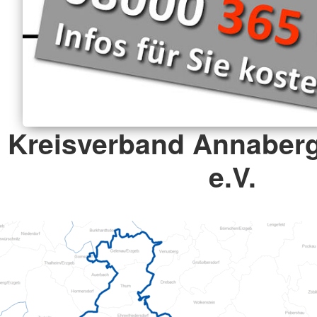
Kreisverband Annaber
e.V.