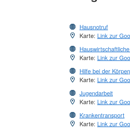
Hausnotruf
Karte:
Link zur Go
Hauswirtschaftliche
Karte:
Link zur Go
Hilfe bei der Körper
Karte:
Link zur Go
Jugendarbeit
Karte:
Link zur Go
Krankentransport
Karte:
Link zur Go