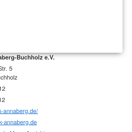
berg-Buchholz e.V.
tr. 5
chholz
12
12
k-annaberg.de/
k-annaberg.de