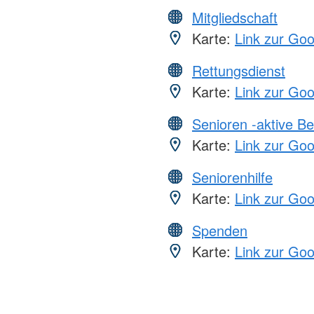
Mitgliedschaft
Karte:
Link zur Go
Rettungsdienst
Karte:
Link zur Go
Senioren -aktive B
Karte:
Link zur Go
Seniorenhilfe
Karte:
Link zur Go
Spenden
Karte:
Link zur Go