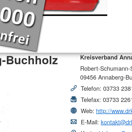
g-Buchholz
Kreisverband Anna
Robert-Schumann-S
09456
Annaberg-Bu
Telefon:
03733 238
Telefax:
03733 226
Web:
http://www.dr
E-Mail:
kontakt@dr