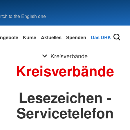
tch to the English one
ngebote
Kurse
Aktuelles
Spenden
Das DRK
Kreisverbände
Kreisverbände
Lesezeichen -
Servicetelefon