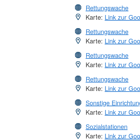
Rettungswache
Karte:
Link zur Go
Rettungswache
Karte:
Link zur Go
Rettungswache
Karte:
Link zur Go
Rettungswache
Karte:
Link zur Go
Sonstige Einrichtu
Karte:
Link zur Go
Sozialstationen
Karte:
Link zur Go