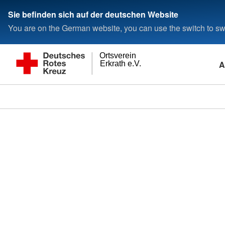
Sie befinden sich auf der deutschen Website
You are on the German website, you can use the switch to swi
Ortsverein
A
Erkrath e.V.