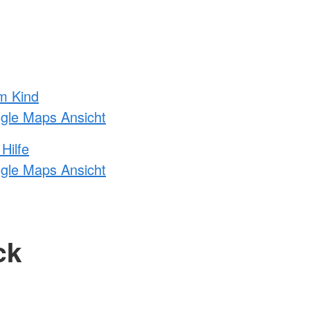
m Kind
ogle Maps Ansicht
Hilfe
ogle Maps Ansicht
ck