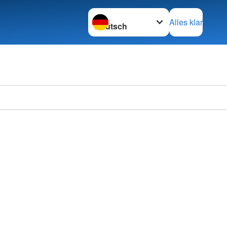
Sprache wechseln zu
Alles klar